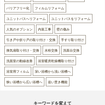
バリアフリー化
フィルムリフォーム
ユニットバスへリフォーム
ユニットバスをリフォーム
人気のオプション
内装工事
壁の傷み
引き戸や折り戸の取り付け・交換
手すり取り付け
換気扇取り付け・交換
水栓交換
洗面台交換
洗面室の動線改善
浴室暖房乾燥機取り付け
浴室用フィルム
深い浴槽から浅い浴槽へ
狭い浴槽から広い浴槽へ
追い焚き機能
キーワードを変えて