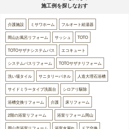
施工例を探しなおす
介護施設
ミサワホーム
フルオート給湯器
岡山お風呂リフォーム
サッシュ
TOTO
TOTOサザナシステムバス
エコキュート
システムバスリフォーム
TOTOサザナリフォーム
洗い場タイル
サニタリーパネル
人造大理石浴槽
サイドミラータイプ洗面台
シロアリ駆除
浴槽交換リフォーム
介護
床リフォーム
2階の浴室リフォーム
浴室リフォーム岡山
岡山市浴室リフォーム
浴室水漏れ
ドア交換