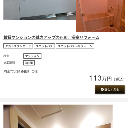
賃貸マンションの魅力アップのため、浴室リフォーム
タカラスタンダード
ユニットバス
ユニットバスへリフォーム
種別
マンション
施工期間
4日間
岡山市北区桑田町 O様
113
万円
（税込）
詳しく見る