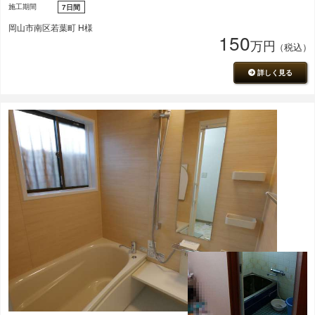
施工期間
7日間
岡山市南区若葉町 H様
150
万円
（税込）
詳しく見る