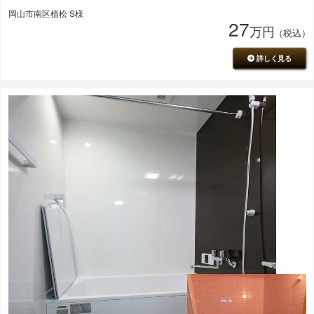
岡山市南区植松 S様
27
万円
（税込）
詳しく見る