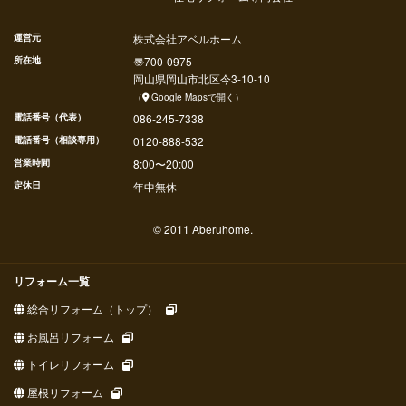
運営元
株式会社アベルホーム
所在地
〠
700-0975
岡山県
岡山市北区
今
3-10-10
（
Google Mapsで開く
）
電話番号（代表）
086-245-7338
電話番号（相談専用）
0120-888-532
営業時間
8:00〜20:00
定休日
年中無休
© 2011 Aberuhome.
リフォーム一覧
総合リフォーム（トップ）
お風呂リフォーム
トイレリフォーム
屋根リフォーム