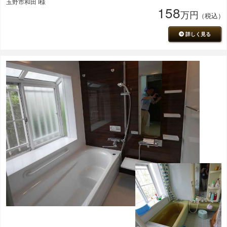
玉野市和田 I様
158
万円
（税込）
詳しく見る