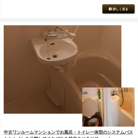
詳しく見る
中古ワンルームマンションでお風呂・トイレ一体型のシステムバス