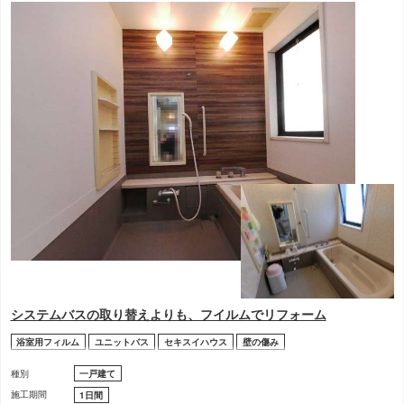
システムバスの取り替えよりも、フイルムでリフォーム
浴室用フィルム
ユニットバス
セキスイハウス
壁の傷み
種別
一戸建て
施工期間
1日間