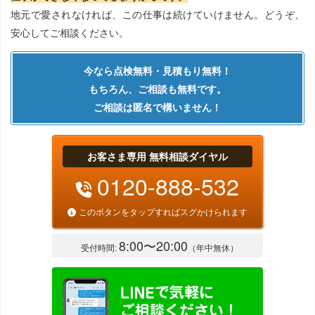
地元で愛されなければ、この仕事は続けていけません。どうぞ、
安心してご相談ください。
今なら点検無料・見積もり無料！
もちろん、ご相談も無料です。
ご相談は匿名で構いません！
お客さま専用 無料相談ダイヤル
0120-888-532
このボタンをタップすればスグかけられます
8:00〜20:00
受付時間:
（年中無休）