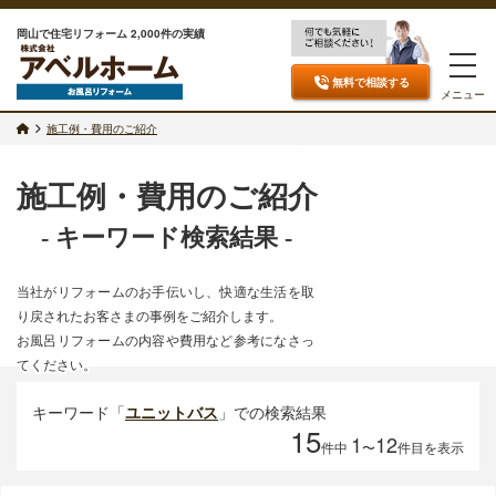
岡山で住宅リフォーム 2,000件の実績
無料で相談
する
メニュー
施工例・費用のご紹介
施工例・費用のご紹介
- キーワード検索結果 -
当社がリフォームのお手伝いし、快適な生活を取
り戻されたお客さまの事例をご紹介します。
お風呂リフォームの内容や費用など参考になさっ
てください。
キーワード「
ユニットバス
」での検索結果
15
1
12
件中
〜
件目を表示