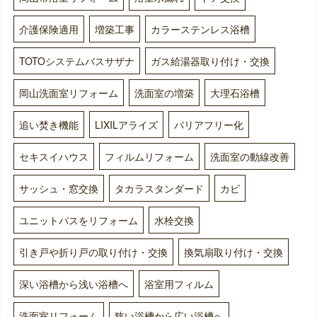
介護保険適用
増築工事
カラーステンレス浴槽
TOTOシステムバスサザナ
ガス給湯器取り付け・交換
岡山洗面室リフォーム
洗面室の増築
大理石浴槽
追い焚き機能
LIXILアライズ
バリアフリー化
セキスイハウス
フィルムリフォーム
洗面室の動線改善
サッシュ・窓交換
タカラスタンダード
カビ
ユニットバスをリフォーム
水栓交換
引き戸や折り戸の取り付け・交換
換気扇取り付け・交換
深い浴槽から浅い浴槽へ
浴室用フィルム
洗面室リフォーム
狭い浴槽から広い浴槽へ