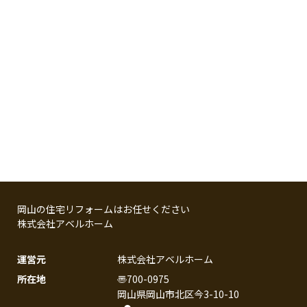
岡山の住宅リフォームはお任せください
株式会社アベルホーム
運営元
株式会社アベルホーム
所在地
〠
700-0975
岡山県
岡山市北区
今
3-10-10