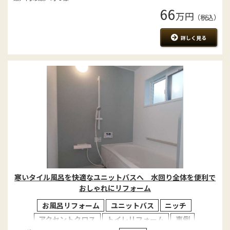
66
万円
（税込）
詳しく見る
寒いタイル風呂を快適なユニットバスへ 水回り全体を便利で
おしゃれにリフォーム
お風呂リフォーム
ユニットバス
ニッチ
アクセントクロス
トイレリフォーム
事例