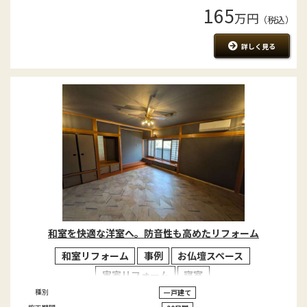
165
万円
（税込）
詳しく見る
和室を快適な洋室へ。防音性も高めたリフォーム
和室リフォーム
事例
お仏壇スペース
実家リフォーム
寝室
種別
一戸建て