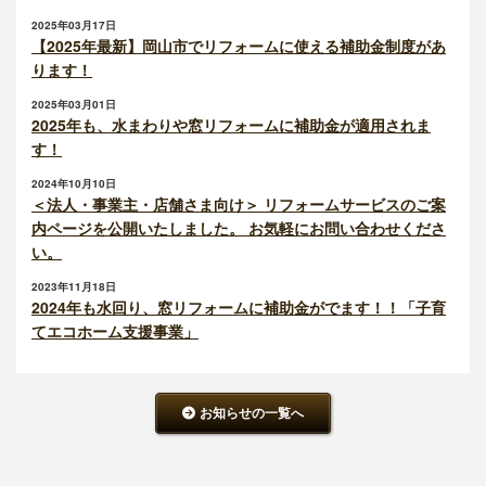
2025年03月17日
【2025年最新】岡山市でリフォームに使える補助金制度があ
ります！
2025年03月01日
2025年も、水まわりや窓リフォームに補助金が適用されま
す！
2024年10月10日
＜法人・事業主・店舗さま向け＞ リフォームサービスのご案
内ページを公開いたしました。 お気軽にお問い合わせくださ
い。
2023年11月18日
2024年も水回り、窓リフォームに補助金がでます！！「子育
てエコホーム支援事業」
お知らせの一覧へ