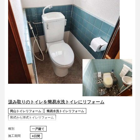
汲み取りのトイレを簡易水洗トイレにリフォーム
岡山トイレリフォーム
簡易水洗トイレリフォーム
和式から洋式トイレリフォーム
種別
一戸建て
施工期間
4日間