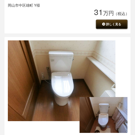
岡山市中区雄町 Y様
31
万円
（税込）
詳しく見る