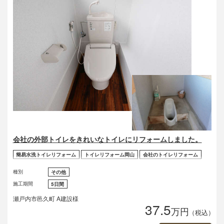
会社の外部トイレをきれいなトイレにリフォームしました。
簡易水洗トイレリフォーム
トイレリフォーム岡山
会社のトイレリフォーム
種別
その他
施工期間
5日間
瀬戸内市邑久町 A建設様
37.5
万円
（税込）