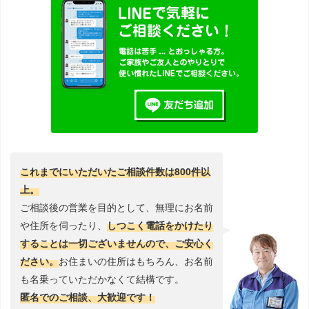
これまでにいただいたご相談件数は800件以
上。
ご相談後の営業を目的として、無理にお名前
や住所を伺ったり、
しつこく電話をかけたり
することは一切ございませんので、ご安心く
ださい。
お住まいの住所はもちろん、お名前
も名乗っていただかなくて結構です。
匿名でのご相談、大歓迎です！