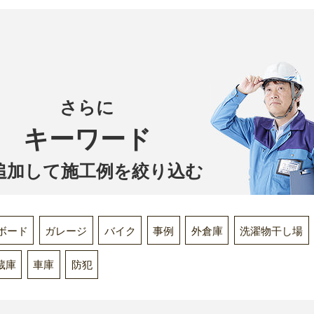
さらに
キーワード
追加して施工例を絞り込む
Bボード
ガレージ
バイク
事例
外倉庫
洗濯物干し場
蔵庫
車庫
防犯