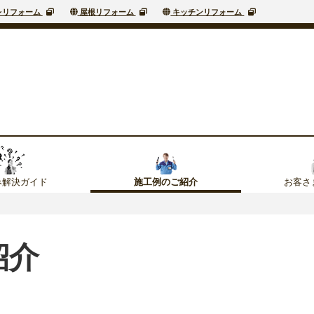
レリフォーム
屋根リフォーム
キッチンリフォーム
み解決ガイド
お客さ
施工例のご紹介
紹介