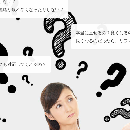
しない？
連絡が取れなくなったりしない？
本当に直せるの？良くなる
良くなるのだったら、リフォ
にも対応してくれるの？