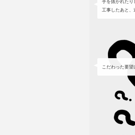
手を抜かれたり
工事したあと、
こだわった要望