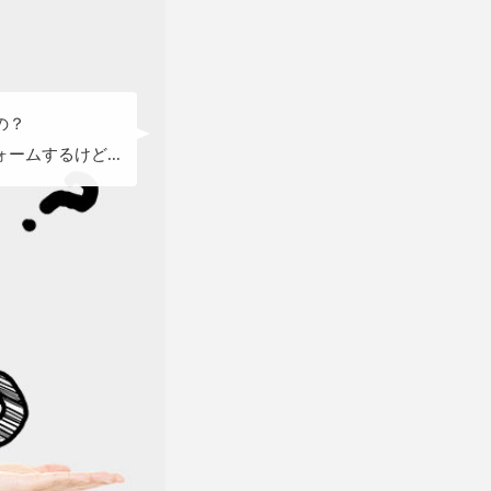
の？
ームするけど...