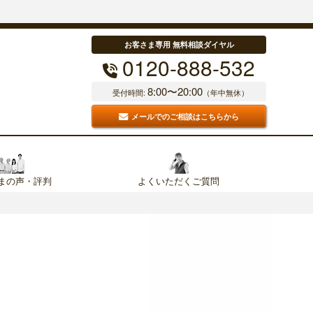
お客さま専用 無料相談ダイヤル
0120-888-532
8:00〜20:00
受付時間:
（年中無休）
メールでのご相談はこちらから
まの声・評判
よくいただくご質問