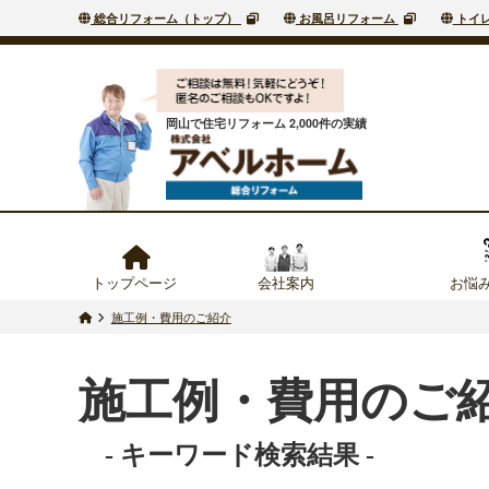
総合リフォーム（トップ）
お風呂リフォーム
トイ
岡山で住宅リフォーム 2,000件の実績
トップページ
会社案内
お悩
施工例・費用のご紹介
施工例・費用のご
- キーワード検索結果 -