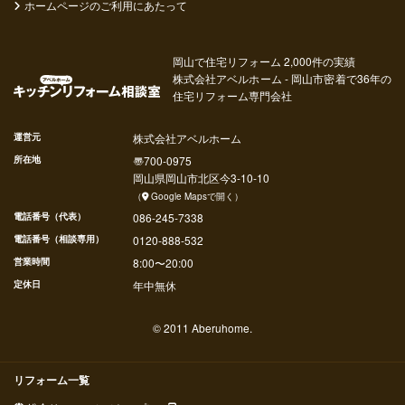
ホームページのご利用にあたって
岡山で住宅リフォーム 2,000件の実績
株式会社アベルホーム - 岡山市密着で36年の
住宅リフォーム専門会社
運営元
株式会社アベルホーム
所在地
〠
700-0975
岡山県
岡山市北区
今
3-10-10
（
Google Mapsで開く
）
電話番号（代表）
086-245-7338
電話番号（相談専用）
0120-888-532
営業時間
8:00〜20:00
定休日
年中無休
© 2011 Aberuhome.
リフォーム一覧