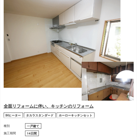
全面リフォームに伴い、キッチンのリフォーム
IHヒーター
タカラスタンダード
ホーローキッチンセット
種別
一戸建て
施工期間
14日間