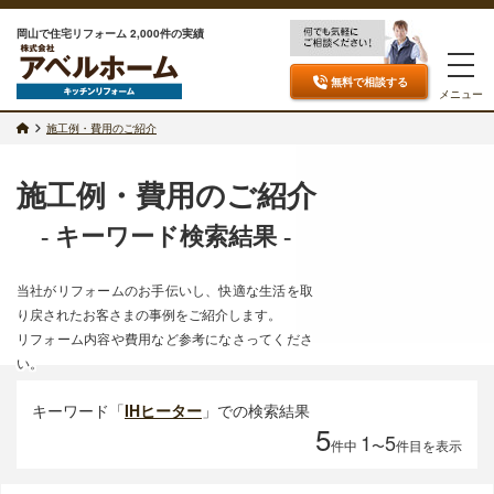
岡山で住宅リフォーム 2,000件の実績
無料で相談
する
メニュー
施工例・費用のご紹介
施工例・費用のご紹介
- キーワード検索結果 -
当社がリフォームのお手伝いし、快適な生活を取
り戻されたお客さまの事例をご紹介します。
リフォーム内容や費用など参考になさってくださ
い。
キーワード「
IHヒーター
」での検索結果
5
1
5
件中
〜
件目を表示