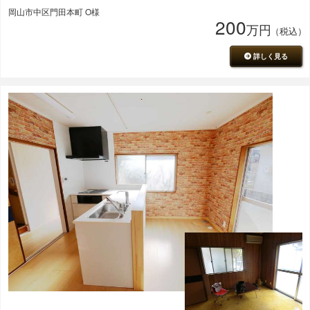
岡山市中区門田本町 O様
200
万円
（税込）
詳しく見る