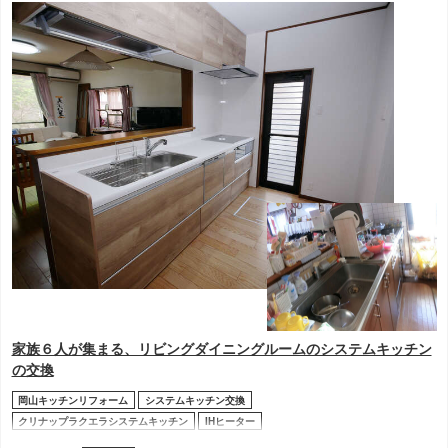
家族６人が集まる、リビングダイニングルームのシステムキッチン
の交換
岡山キッチンリフォーム
システムキッチン交換
クリナップラクエラシステムキッチン
IHヒーター