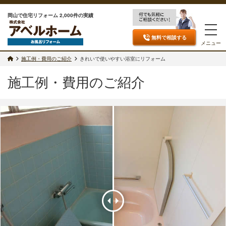
岡山で住宅リフォーム 2,000件の実績
無料で相談
する
メニュー
施工例・費用のご紹介
きれいで使いやすい浴室にリフォーム
施工例・費用のご紹介