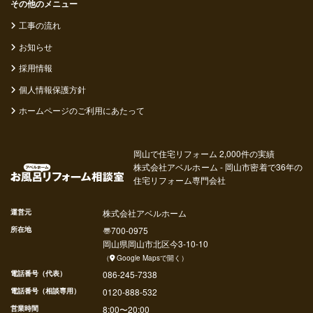
その他のメニュー
工事の流れ
お知らせ
採用情報
個人情報保護方針
ホームページのご利用にあたって
岡山で住宅リフォーム 2,000件の実績
株式会社アベルホーム - 岡山市密着で36年の
住宅リフォーム専門会社
運営元
株式会社アベルホーム
所在地
〠
700-0975
岡山県
岡山市北区
今
3-10-10
（
Google Mapsで開く
）
電話番号（代表）
086-245-7338
電話番号（相談専用）
0120-888-532
営業時間
8:00〜20:00