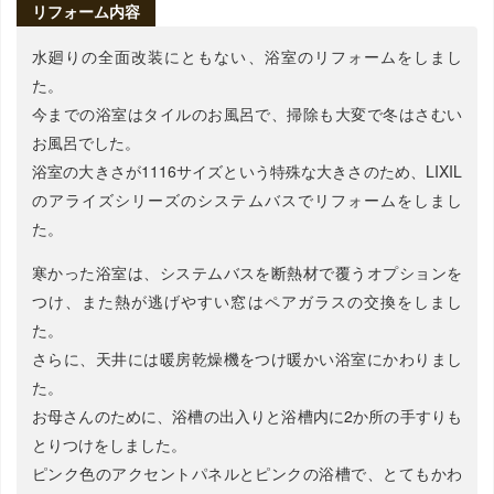
リフォーム内容
水廻りの全面改装にともない、浴室のリフォームをしまし
た。
今までの浴室はタイルのお風呂で、掃除も大変で冬はさむい
お風呂でした。
浴室の大きさが1116サイズという特殊な大きさのため、LIXIL
のアライズシリーズのシステムバスでリフォームをしまし
た。
寒かった浴室は、システムバスを断熱材で覆うオプションを
つけ、また熱が逃げやすい窓はペアガラスの交換をしまし
た。
さらに、天井には暖房乾燥機をつけ暖かい浴室にかわりまし
た。
お母さんのために、浴槽の出入りと浴槽内に2か所の手すりも
とりつけをしました。
ピンク色のアクセントパネルとピンクの浴槽で、とてもかわ