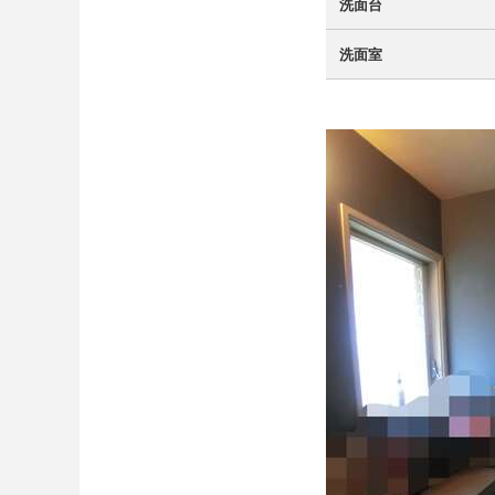
洗面台
洗面室