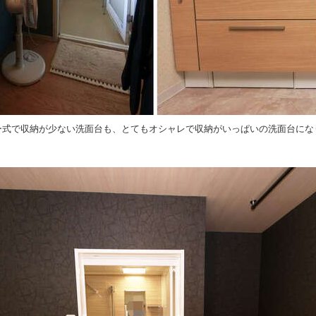
ー式で収納が少ない洗面台も、とてもオシャレで収納がいっぱいの洗面台にな