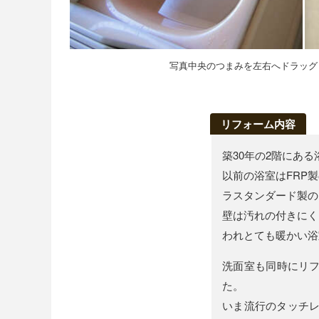
写真中央のつまみを左右へドラッグ
リフォーム内容
築30年の2階にあ
以前の浴室はFRP
ラスタンダード製の
壁は汚れの付きにく
われとても暖かい浴
洗面室も同時にリフ
た。
いま流行のタッチレ