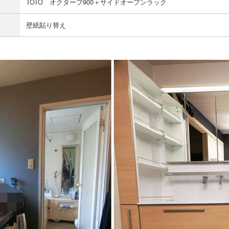
TOTO オクターブ900＋サイドオープンラック
壁紙貼り替え