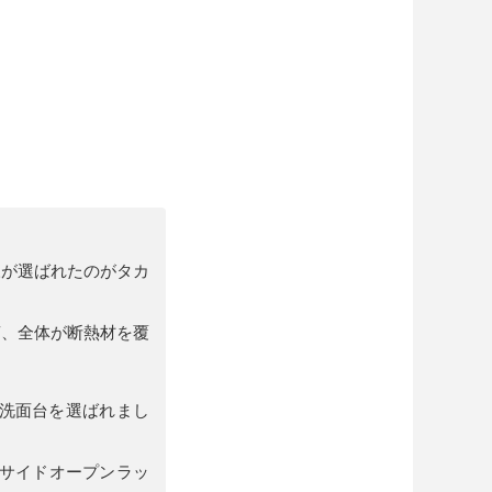
様が選ばれたのがタカ
槽、全体が断熱材を覆
ズ洗面台を選ばれまし
＋サイドオープンラッ