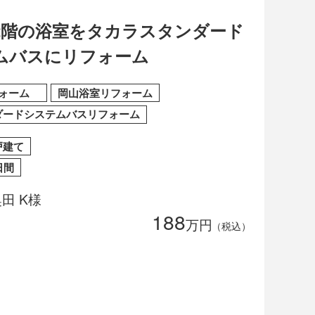
の2階の浴室をタカラスタンダード
ムバスにリフォーム
フォーム
岡山浴室リフォーム
ダードシステムバスリフォーム
戸建て
日間
田 K様
188
万円
（税込）