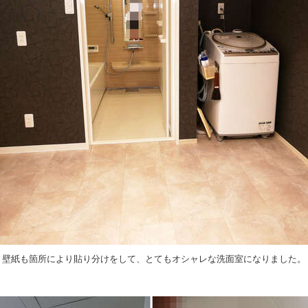
壁紙も箇所により貼り分けをして、とてもオシャレな洗面室になりました。