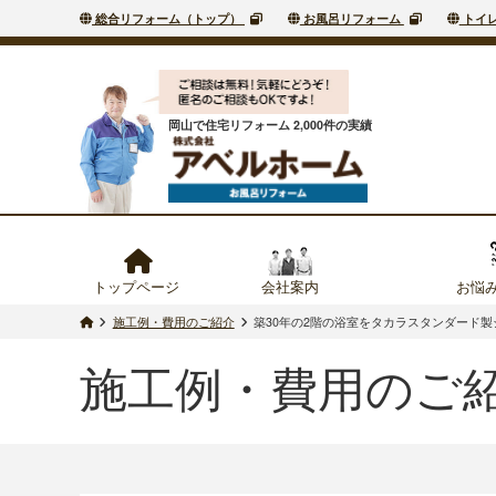
総合リフォーム（トップ）
お風呂リフォーム
トイ
岡山で住宅リフォーム 2,000件の実績
トップページ
会社案内
お悩
施工例・費用のご紹介
築30年の2階の浴室をタカラスタンダード
施工例・費用のご