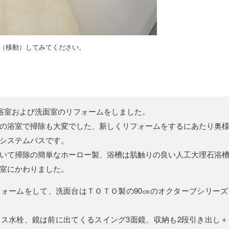
（移動）してみてください。
る浴室および洗面室のリフォームをしました。
製の浴室で掃除も大変でした、新しくリフォームをするにあたり奥
システムバスです。
いて掃除の簡単なホーロー製、浴槽は肌触りの良い人工大理石浴
室にかわりました。
ォームをして、洗面台はＴＯＴＯ製の90㎝のオクターブシリー
ス水栓、鏡は前に出てくるスイング3面鏡、収納も2段引き出し