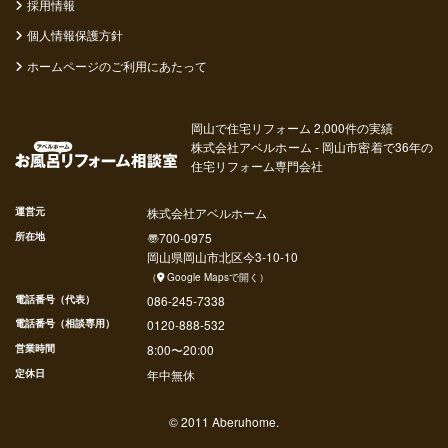
採用情報
個人情報保護方針
ホームページのご利用にあたって
岡山で住宅リフォーム 2,000件の実績
株式会社アベルホーム - 岡山市密着で36年の
住宅リフォーム専門会社
運営元
株式会社アベルホーム
所在地
〠
700-0975
岡山県
岡山市北区
今
3-10-10
（
Google Mapsで開く
）
電話番号（代表）
086-245-7338
電話番号（相談専用）
0120-888-532
営業時間
8:00〜20:00
定休日
年中無休
© 2011 Aberuhome.