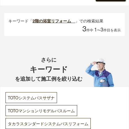
キーワード「
2階の浴室リフォーム
」での検索結果
3
1
3
件中
〜
件目を表示
さらに
キーワード
を追加して施工例を絞り込む
TOTOシステムバスサザナ
TOTOマンションリモデルバスルーム
タカラスタンダードシステムバスリフォーム