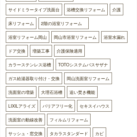
サイドミラータイプ洗面台
浴槽交換リフォーム
介護
床リフォーム
2階の浴室リフォーム
浴室リフォーム岡山
岡山市浴室リフォーム
浴室水漏れ
ドア交換
増築工事
介護保険適用
カラーステンレス浴槽
TOTOシステムバスサザナ
ガス給湯器取り付け・交換
岡山洗面室リフォーム
洗面室の増築
大理石浴槽
追い焚き機能
LIXILアライズ
バリアフリー化
セキスイハウス
洗面室の動線改善
フィルムリフォーム
サッシュ・窓交換
タカラスタンダード
カビ