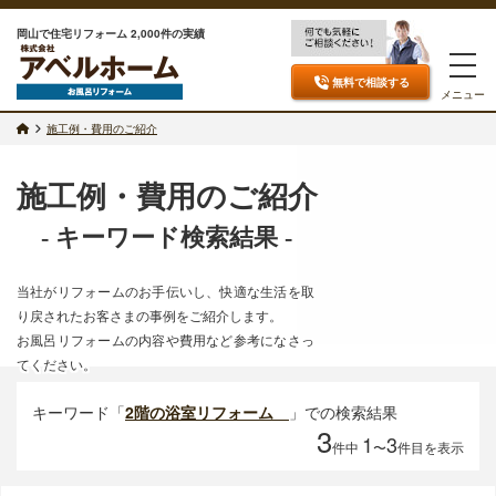
岡山で住宅リフォーム 2,000件の実績
無料で相談
する
メニュー
施工例・費用のご紹介
施工例・費用のご紹介
- キーワード検索結果 -
当社がリフォームのお手伝いし、快適な生活を取
り戻されたお客さまの事例をご紹介します。
お風呂リフォームの内容や費用など参考になさっ
てください。
キーワード「
2階の浴室リフォーム
」での検索結果
3
1
3
件中
〜
件目を表示