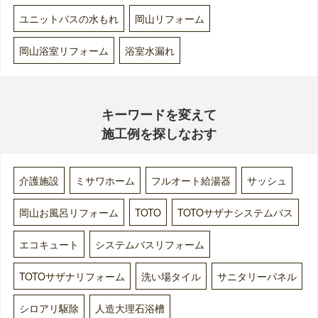
ユニットバスの水もれ
岡山リフォーム
岡山浴室リフォーム
浴室水漏れ
キーワードを変えて
施工例を探しなおす
介護施設
ミサワホーム
フルオート給湯器
サッシュ
岡山お風呂リフォーム
TOTO
TOTOサザナシステムバス
エコキュート
システムバスリフォーム
TOTOサザナリフォーム
洗い場タイル
サニタリーパネル
シロアリ駆除
人造大理石浴槽