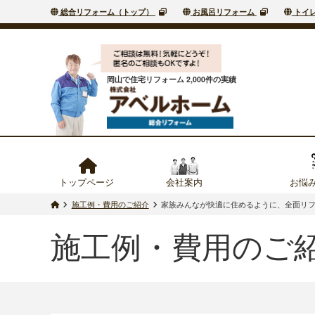
総合リフォーム（トップ）
お風呂リフォーム
トイ
岡山で住宅リフォーム 2,000件の実績
トップページ
会社案内
お悩
施工例・費用のご紹介
家族みんなが快適に住めるように、全面リフ
施工例・費用のご