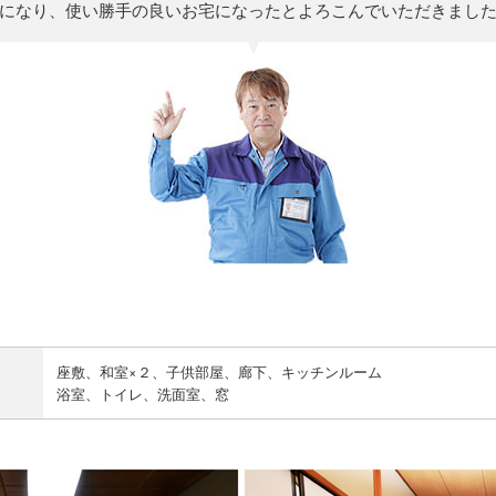
になり、使い勝手の良いお宅になったとよろこんでいただきまし
座敷、和室×２、子供部屋、廊下、キッチンルーム
浴室、トイレ、洗面室、窓