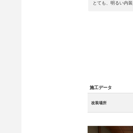
とても、明るい内装
施工データ
改装場所