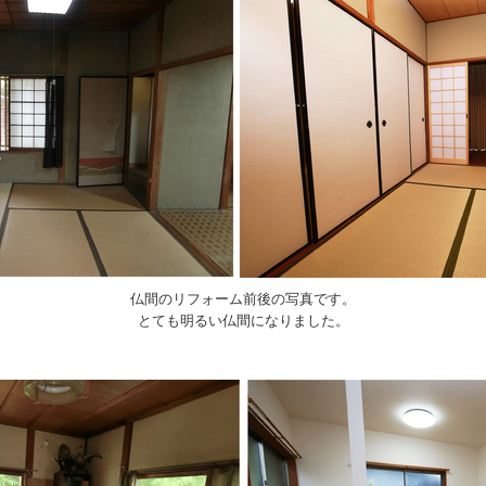
仏間のリフォーム前後の写真です。
とても明るい仏間になりました。