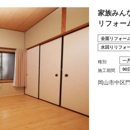
家族みん
リフォー
全面リフォー
水回りリフォ
一
種別
90
施工期間
岡山市中区門