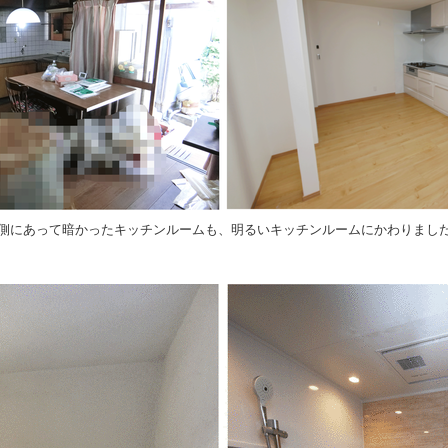
側にあって暗かったキッチンルームも、明るいキッチンルームにかわりまし