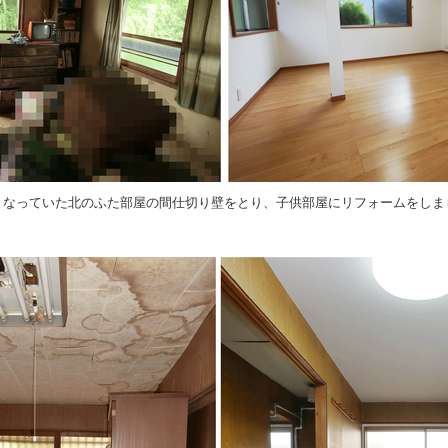
となっていた北のふた部屋の間仕切り壁をとり、子供部屋にリフォームをしま