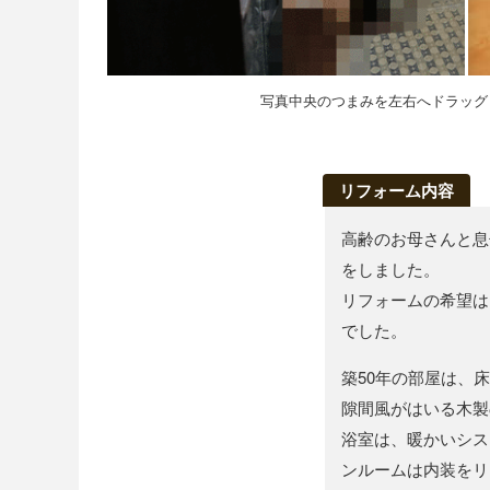
写真中央のつまみを左右へドラッグ
リフォーム内容
高齢のお母さんと息
をしました。
リフォームの希望は
でした。
築50年の部屋は、
隙間風がはいる木製
浴室は、暖かいシス
ンルームは内装をリ