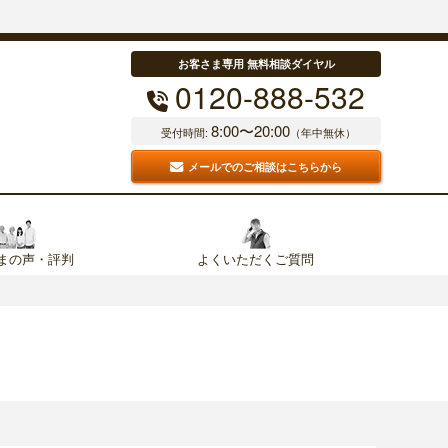
お客さま専用 無料相談ダイヤル
0120-888-532
8:00〜20:00
受付時間:
（年中無休）
メールでのご相談はこちらから
まの声・評判
よくいただくご質問