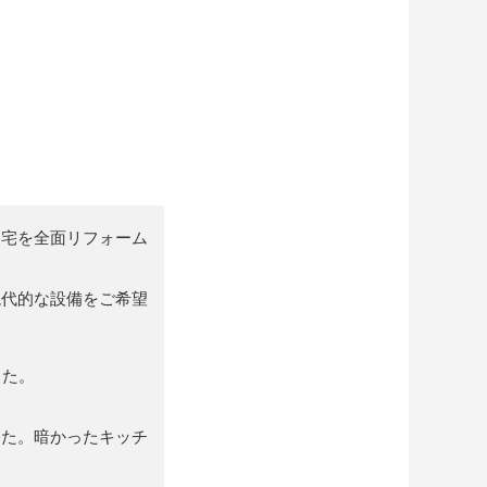
お宅を全面リフォーム
現代的な設備をご希望
した。
した。暗かったキッチ