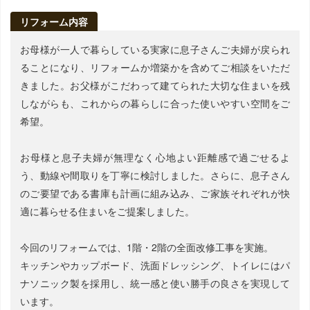
リフォーム内容
お母様が一人で暮らしている実家に息子さんご夫婦が戻られ
ることになり、リフォームか増築かを含めてご相談をいただ
きました。お父様がこだわって建てられた大切な住まいを残
しながらも、これからの暮らしに合った使いやすい空間をご
希望。
お母様と息子夫婦が無理なく心地よい距離感で過ごせるよ
う、動線や間取りを丁寧に検討しました。さらに、息子さん
のご要望である書庫も計画に組み込み、ご家族それぞれが快
適に暮らせる住まいをご提案しました。
今回のリフォームでは、1階・2階の全面改修工事を実施。
キッチンやカップボード、洗面ドレッシング、トイレにはパ
ナソニック製を採用し、統一感と使い勝手の良さを実現して
います。