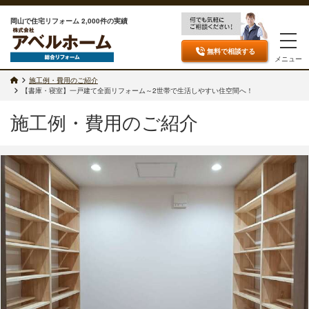
岡山で住宅リフォーム 2,000件の実績
無料で相談
する
メニュー
施工例・費用のご紹介
【書庫・寝室】一戸建て全面リフォーム～2世帯で生活しやすい住空間へ！
施工例・費用のご紹介