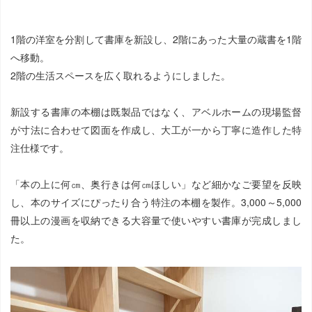
1階の洋室を分割して書庫を新設し、2階にあった大量の蔵書を1階
へ移動。
2階の生活スペースを広く取れるようにしました。
新設する書庫の本棚は既製品ではなく、アベルホームの現場監督
が寸法に合わせて図面を作成し、大工が一から丁寧に造作した特
注仕様です。
「本の上に何㎝、奥行きは何㎝ほしい」など細かなご要望を反映
し、本のサイズにぴったり合う特注の本棚を製作。3,000～5,000
冊以上の漫画を収納できる大容量で使いやすい書庫が完成しまし
た。