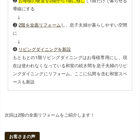
❷
お母様の寝室を2階から1階に移し
て1階だけで暮らせる
導線にする
↓
❸
2階を全面リフォーム
し、息子夫婦が暮らしやすい空間
に
↓
❹
リビングダイニングを新設
もともとの1階リビングダイニングはお母様専用にし、現
在は使われなくなっている和室の続き間を息子夫婦のリビ
ングダイニングにリフォーム。ここに仏間を含む和室スペ
ースも新設
次回は2階の全面リフォームをご紹介します！
お客さまの声