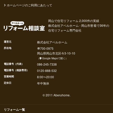
ホームページのご利用にあたって
岡山で住宅リフォーム 2,000件の実績
株式会社アベルホーム - 岡山市密着で36年の
住宅リフォーム専門会社
運営元
株式会社アベルホーム
所在地
〠
700-0975
岡山県
岡山市北区
今
3-10-10
（
Google Mapsで開く
）
電話番号（代表）
086-245-7338
電話番号（相談専用）
0120-888-532
営業時間
8:00〜20:00
定休日
年中無休
© 2011 Aberuhome.
リフォーム一覧