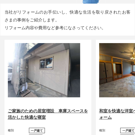
当社がリフォームのお手伝いし、快適な生活を取り戻されたお客
さまの事例をご紹介します。
リフォーム内容や費用など参考になさってください。
ご家族のための居室増設 車庫スペースを
和室を快適な洋室
活かした快適な寝室
ォーム
種別
種別
一戸建て
一戸建て