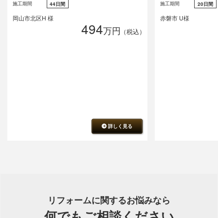
施工期間
施工期間
44日間
20日間
岡山市北区H 様
赤磐市 U様
494
万円
（税込）
詳しく見る
リフォームに関するお悩みなら
何でもご相談ください