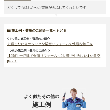
どうしてもほしかった書庫が実現してうれしいです！
施工例・費用のご紹介一覧へもどる
1つ前の施工例・費用のご紹介
夫婦こだわりのシックな浴室リフォームで快適な毎日を
1つ次の施工例・費用のご紹介
【2階】一戸建て全面リフォーム～2世帯で生活しやすい住空
間へ！
よく似たその他の
施工例