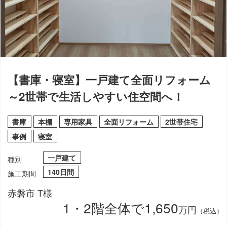
【書庫・寝室】一戸建て全面リフォーム
～2世帯で生活しやすい住空間へ！
書庫
本棚
専用家具
全面リフォーム
2世帯住宅
事例
寝室
一戸建て
種別
140日間
施工期間
赤磐市 T様
1・2階全体で1,650
万円
（税込）