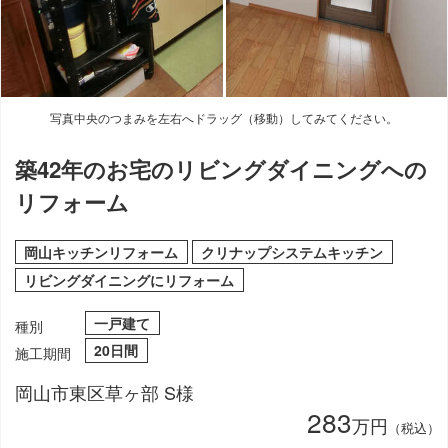
写真中央のつまみを左右へドラッグ（移動）してみてください。
築42年のお宅のリビングダイニングへの
リフォーム
岡山キッチンリフォーム
クリナップシステムキッチン
リビングダイニングにリフォーム
一戸建て
種別
20日間
施工期間
岡山市東区草ヶ部 S様
283
万円
（税込）