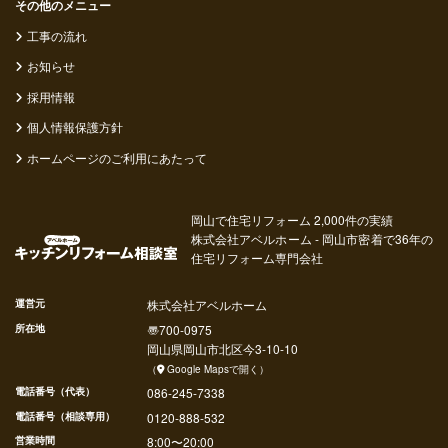
その他のメニュー
工事の流れ
お知らせ
採用情報
個人情報保護方針
ホームページのご利用にあたって
岡山で住宅リフォーム 2,000件の実績
株式会社アベルホーム - 岡山市密着で36年の
住宅リフォーム専門会社
運営元
株式会社アベルホーム
所在地
〠
700-0975
岡山県
岡山市北区
今
3-10-10
（
Google Mapsで開く
）
電話番号（代表）
086-245-7338
電話番号（相談専用）
0120-888-532
営業時間
8:00〜20:00