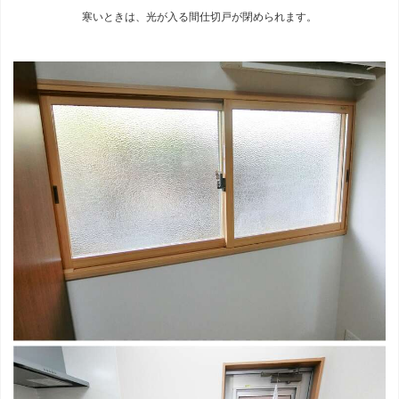
寒いときは、光が入る間仕切戸が閉められます。