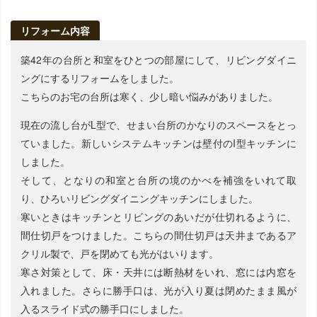
リフォーム内容
築42年の台所と和室をひとつの部屋にして、リビングダイニ
ングにするリフォームをしました。
こちらのお宅の台所は寒く、少し暗い悩みがありました。
現在の流し台がL型で、せまい台所のかなりのスペースをとっ
ていました。新しいシステムキッチンは壁付のI型キッチンに
しました。
そして、となりの和室と台所の境のかべを補強をいれて取
り、ひろいリビングダイニングキッチンにしました。
寒いときはキッチンとリビングのあいだが仕切れるように、
間仕切戸をつけました。こちらの間仕切戸は天井まであるア
クリル製で、戸を閉めても光がはいります。
寒さ対策として、床・天井には断熱材をいれ、窓には内窓を
入れました。さらに勝手口は、光が入り夏は閉めたまま風が
入るスライド式の勝手口にしました。