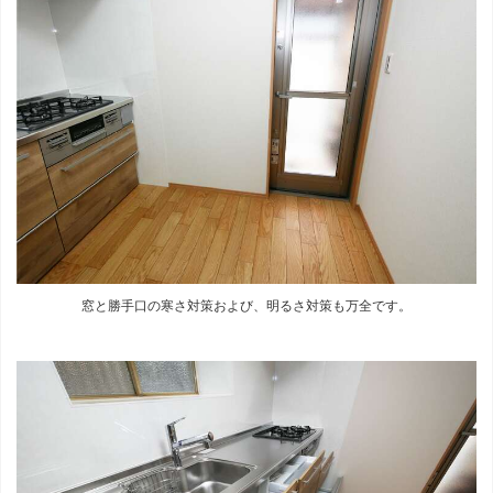
窓と勝手口の寒さ対策および、明るさ対策も万全です。