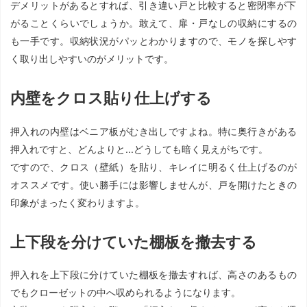
デメリットがあるとすれば、引き違い戸と比較すると密閉率が下
がることくらいでしょうか。敢えて、扉・戸なしの収納にするの
も一手です。収納状況がパッとわかりますので、モノを探しやす
く取り出しやすいのがメリットです。
内壁をクロス貼り仕上げする
押入れの内壁はベニア板がむき出しですよね。特に奥行きがある
押入れですと、どんよりと...どうしても暗く見えがちです。
ですので、クロス（壁紙）を貼り、キレイに明るく仕上げるのが
オススメです。使い勝手には影響しませんが、戸を開けたときの
印象がまったく変わりますよ。
上下段を分けていた棚板を撤去する
押入れを上下段に分けていた棚板を撤去すれば、高さのあるもの
でもクローゼットの中へ収められるようになります。