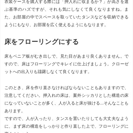
衣装ケースを購入する際には「押入れに収まるか？」が高さを選
ぶ基準のハズですが、それも気にしなくて良くなりますね。ま
た、お部屋の中でスペースを取っていたタンスなどを収納できる
ようにもなり、お部屋を広く使えるようにもなります。
床をフローリングにする
床もベニア板がむき出しで、見た目があまり良くありません。で
すので、床はフローリングでキレイに仕上げましょう。クローゼ
ットへの出入りも躊躇しなくて良くなります。
このとき、床を作り直さなければならないこともありますので、
注意してください。押入れの床は、案外シッカリとした構造の床
になっていないことが多く、人が入ると床が抜ける...そんなことも
あります。
ですので、人が入ったり、タンスを置いたりしても大丈夫なよう
に、まず床の構造をしっかりと作り直した上で、フローリングに