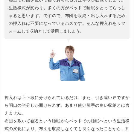
生活様式が変わり、多くの方がベッドで睡眠をとってらっし
ゃると思います。ですので、布団を収納・出し入れするため
の押入れは不要になっているハズです。そんな押入れをリフ
ォームして収納として活用しましょう。
押入れは上下段に分けられているだけ、また、引き違い戸ですか
ら開口の半分しか開けられず、あまり使い勝手の良い収納とは言
えません。
布団を敷いて寝るという睡眠からベッドでの睡眠へという生活様
式の変化により、布団を収納しなくても良くなったことから、押