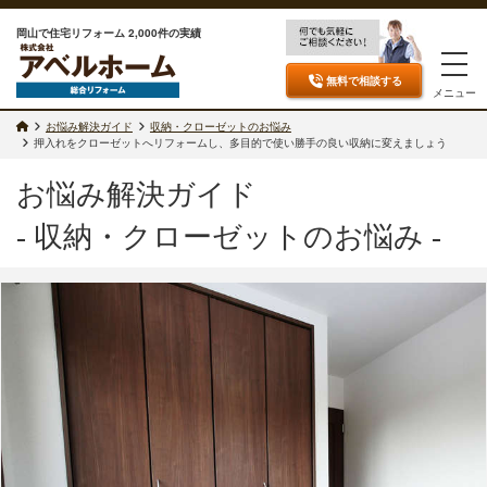
岡山で住宅リフォーム 2,000件の実績
無料で相談
する
メニュー
お悩み解決ガイド
収納・クローゼットのお悩み
押入れをクローゼットへリフォームし、多目的で使い勝手の良い収納に変えましょう
お悩み解決ガイド
- 収納・クローゼットのお悩み -