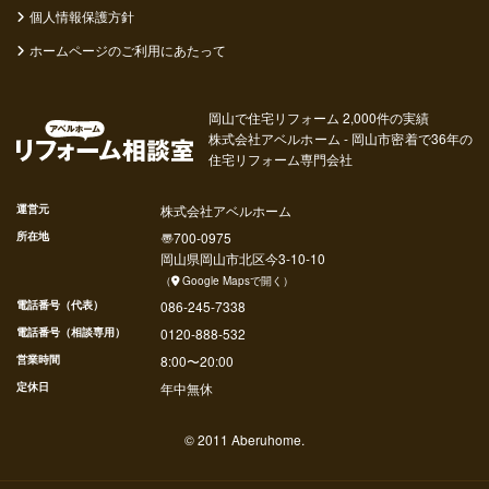
個人情報保護方針
ホームページのご利用にあたって
岡山で住宅リフォーム 2,000件の実績
株式会社アベルホーム - 岡山市密着で36年の
住宅リフォーム専門会社
運営元
株式会社アベルホーム
所在地
〠
700-0975
岡山県
岡山市北区
今
3-10-10
（
Google Mapsで開く
）
電話番号（代表）
086-245-7338
電話番号（相談専用）
0120-888-532
営業時間
8:00〜20:00
定休日
年中無休
© 2011 Aberuhome.