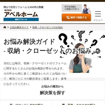
岡山で住宅リフォーム 2,000件の実績
無料で相談
する
メニュー
お悩み解決ガイド
収納・クローゼットのお悩み
お悩み解決ガイド
- 収納・クローゼットのお悩み -
当社には毎日、収納・クローゼットのリフォーム
に関するたくさんのお悩み相談が寄せられます。
その中から特に多くご相談をいただくお悩みつい
て、種別ごとにその解決策をご提案します。参考
になさってください。
お悩みの種別から
解決策を探す