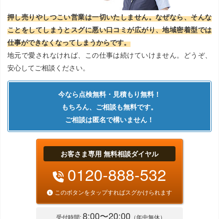
押し売りやしつこい営業は一切いたしません。なぜなら、そんな
ことをしてしまうとスグに悪い口コミが広がり、地域密着型では
仕事ができなくなってしまうからです。
地元で愛されなければ、この仕事は続けていけません。どうぞ、
安心してご相談ください。
今なら点検無料・見積もり無料！
もちろん、ご相談も無料です。
ご相談は匿名で構いません！
お客さま専用 無料相談ダイヤル
0120-888-532
このボタンをタップすればスグかけられます
8:00〜20:00
受付時間:
（年中無休）