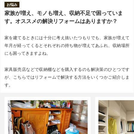
お悩み
家族が増え、モノも増え、収納不足で困っていま
す。オススメの解決リフォームはありますか？
家を建てるときには十分に考え抜いたつもりでも、家族が増えて
年月が経ってくるとそれぞれの持ち物が増えてあふれ、収納場所
にも困ってきますよね。
家具販売店などで収納棚などを購入するのも解決策のひとつです
が、こちらではリフォームで解決する方法をいくつかご紹介しま
す。