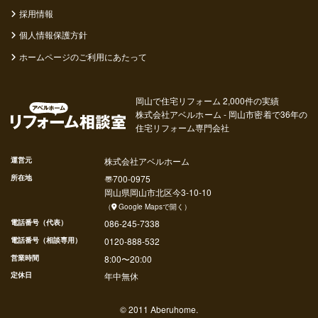
採用情報
個人情報保護方針
ホームページのご利用にあたって
岡山で住宅リフォーム 2,000件の実績
株式会社アベルホーム - 岡山市密着で36年の
住宅リフォーム専門会社
運営元
株式会社アベルホーム
所在地
〠
700-0975
岡山県
岡山市北区
今
3-10-10
（
Google Mapsで開く
）
電話番号（代表）
086-245-7338
電話番号（相談専用）
0120-888-532
営業時間
8:00〜20:00
定休日
年中無休
© 2011 Aberuhome.