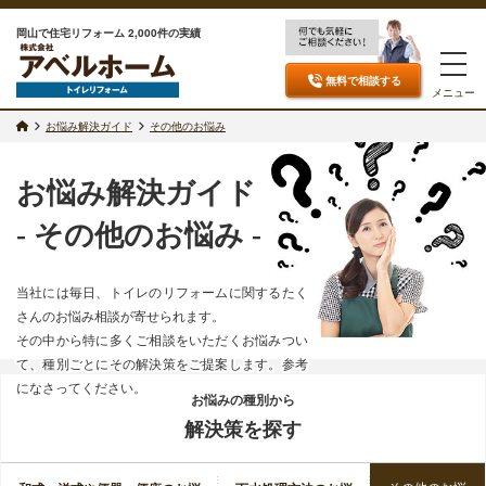
岡山で住宅リフォーム 2,000件の実績
無料で相談
する
メニュー
お悩み解決ガイド
その他のお悩み
お悩み解決ガイド
- その他のお悩み -
当社には毎日、トイレのリフォームに関するたく
さんのお悩み相談が寄せられます。
その中から特に多くご相談をいただくお悩みつい
て、種別ごとにその解決策をご提案します。参考
になさってください。
お悩みの種別から
解決策を探す