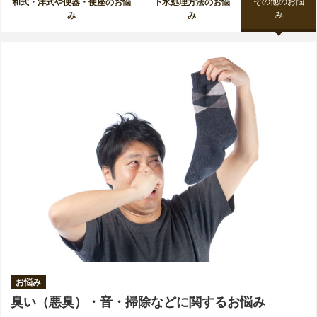
その他のお悩
和式・洋式や便器・便座のお悩
下水処理方法のお悩
み
み
み
お悩み
臭い（悪臭）・音・掃除などに関するお悩み