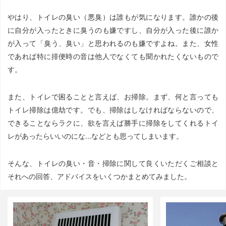
やはり、トイレの臭い（悪臭）は誰もが気になります。誰かの後
に自分が入ったときに臭うのも嫌ですし、自分が入った後に誰か
が入って「臭う、臭い」と思われるのも嫌ですよね。また、女性
であれば特に排便時の音は他人でなくても聞かれたくないもので
す。
また、トイレで困ることと言えば、お掃除。まず、何と言っても
トイレ掃除は億劫です。でも、掃除はしなければならないので、
できることならラクに、欲を言えば勝手に掃除をしてくれるトイ
レがあったらいいのにな...などとも思ってしまいます。
そんな、トイレの臭い・音・掃除に関して良くいただくご相談と
それへの回答、アドバイスをいくつかまとめてみました。