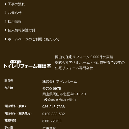
工事の流れ
お知らせ
採用情報
個人情報保護方針
ホームページのご利用にあたって
岡山で住宅リフォーム 2,000件の実績
株式会社アベルホーム - 岡山市密着で36年の
住宅リフォーム専門会社
運営元
株式会社アベルホーム
所在地
〠
700-0975
岡山県
岡山市北区
今
3-10-10
（
Google Mapsで開く
）
電話番号（代表）
086-245-7338
電話番号（相談専用）
0120-888-532
営業時間
8:00〜20:00
定休日
年中無休