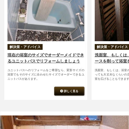
解決策・アドバイス
解決策・アドバイス
現在の浴室のサイズでオーダーメイドでき
洗面室、もしくは
るユニットバスでリフォームしましょう
ースを削って浴室
ユニットバスへのリフォームをご希望なら、変形サイズの
洗面室、もしくは、浴室
浴室でもそのサイズに合わせたサイズでオーダーできるユ
っても大丈夫なくらいの
ニットバスがあります。
室を広げることもできま
詳しく見る