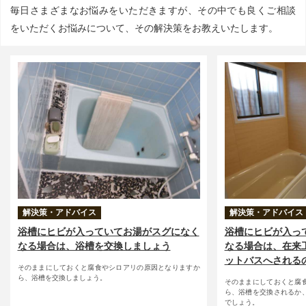
毎日さまざまなお悩みをいただきますが、その中でも良くご相談
をいただくお悩みについて、その解決策をお教えいたします。
解決策・アドバイス
解決策・アドバイス
浴槽にヒビが入っていてお湯がスグになく
浴槽にヒビが入っ
なる場合は、浴槽を交換しましょう
なる場合は、在来
ットバスへされる
そのままにしておくと腐食やシロアリの原因となりますか
ら、浴槽を交換しましょう。
そのままにしておくと腐
ら、浴槽を交換されるか
でしょう。