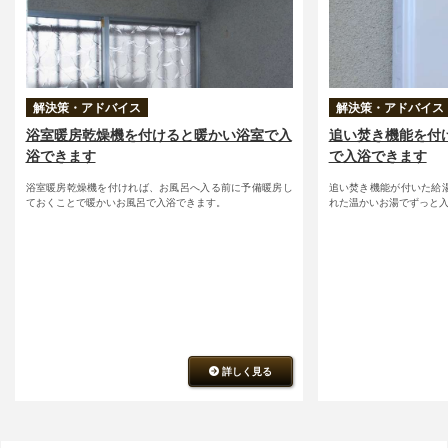
解決策・アドバイス
解決策・アドバイス
浴室暖房乾燥機を付けると暖かい浴室で入
追い焚き機能を付
浴できます
で入浴できます
浴室暖房乾燥機を付ければ、お風呂へ入る前に予備暖房し
追い焚き機能が付いた給
ておくことで暖かいお風呂で入浴できます。
れた温かいお湯でずっと
詳しく見る