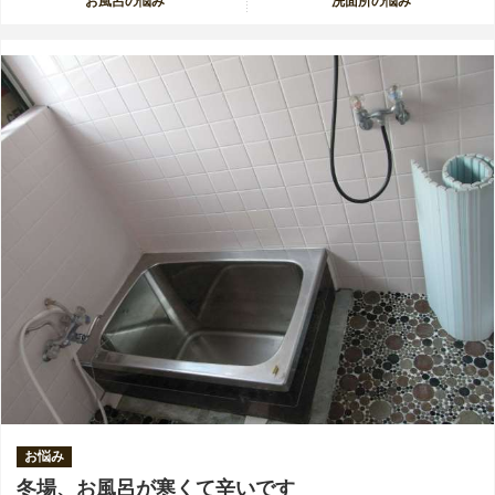
お風呂の悩み
洗面所の悩み
お悩み
冬場、お風呂が寒くて辛いです