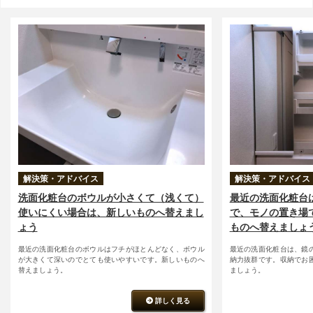
解決策・アドバイス
解決策・アドバイス
洗面化粧台のボウルが小さくて（浅くて）
最近の洗面化粧台
使いにくい場合は、新しいものへ替えまし
で、モノの置き場
ょう
ものへ替えましょ
最近の洗面化粧台のボウルはフチがほとんどなく、ボウル
最近の洗面化粧台は、鏡
が大きくて深いのでとても使いやすいです。新しいものへ
納力抜群です。収納でお
替えましょう。
ましょう。
詳しく見る