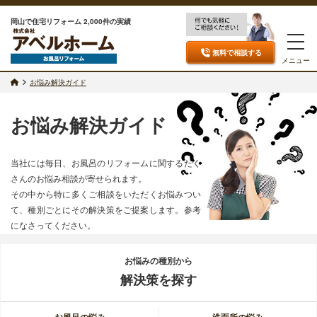
岡山で住宅リフォーム 2,000件の実績
無料で相談
する
メニュー
お悩み解決ガイド
お悩み解決ガイド
当社には毎日、お風呂のリフォームに関するたく
さんのお悩み相談が寄せられます。
その中から特に多くご相談をいただくお悩みつい
て、種別ごとにその解決策をご提案します。参考
になさってください。
お悩みの種別から
解決策を探す