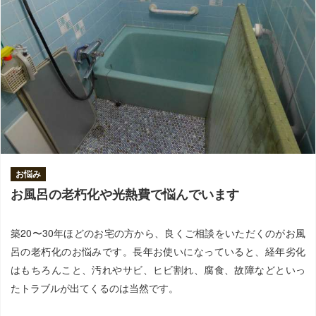
お悩み
お風呂の老朽化や光熱費で悩んでいます
築20〜30年ほどのお宅の方から、良くご相談をいただくのがお風
呂の老朽化のお悩みです。長年お使いになっていると、経年劣化
はもちろんこと、汚れやサビ、ヒビ割れ、腐食、故障などといっ
たトラブルが出てくるのは当然です。