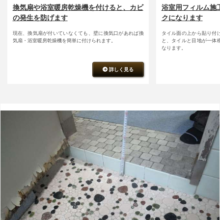
浴室用フィルム施
換気扇や浴室暖房乾燥機を付けると、カビ
クになります
の発生を防げます
タイル面の上から貼り付
現在、換気扇が付いていなくても、壁に換気口があれば換
と、タイルと目地が一体
気扇・浴室暖房乾燥機を簡単に付けられます。
なります。
詳しく見る