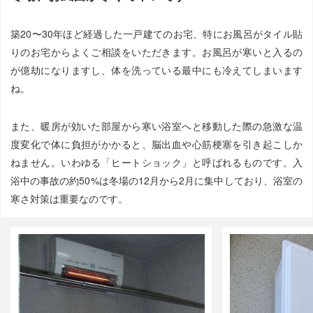
築20〜30年ほど経過した一戸建てのお宅、特にお風呂がタイル貼
りのお宅からよくご相談をいただきます。お風呂が寒いと入るの
が億劫になりますし、体を洗っている最中にも冷えてしまいます
ね。
また、暖房が効いた部屋から寒い浴室へと移動した際の急激な温
度変化で体に負担がかかると、脳出血や心筋梗塞を引き起こしか
ねません。いわゆる「ヒートショック」と呼ばれるものです。入
浴中の事故の約50%は冬場の12月から2月に集中しており、浴室の
寒さ対策は重要なのです。