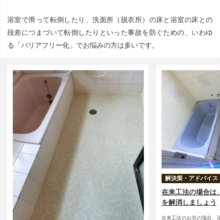
浴室で滑って転倒したり、洗面所（脱衣所）の床と浴室の床との
段差につまづいて転倒したりといった事故を防ぐための、いわゆ
る「バリアフリー化」でお悩みの方は多いです。
解決策・アドバイス
在来工法の場合は
を解消しましょう
在来工法のお宅の場合、