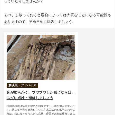
っていたりしませんか？
そのまま放っておくと場合によっては大変なことになる可能性も
ありますので、早め早めに対処しましょう。
解決策・アドバイス
床が柔らかく、ブワブワした感じならば、
スグに点検・補修しましょう
洗面室の床は浴室の湿気が回りやすく、床が傷みやすいで
す。特に築年数が経過している在来工法のお風呂のお宅の
方は、気になったらスグに点検、必要であれば補修しまし