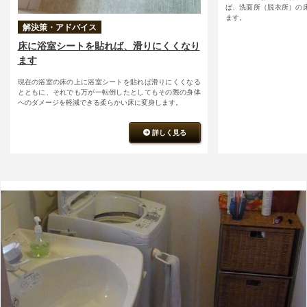
ば、洗面所（脱衣所）の
ます。
解決策・アドバイス
床に浴室シートを貼れば、滑りにくくなり
ます
現在の浴室の床の上に浴室シートを貼れば滑りにくくなる
とともに、それでも万が一転倒したとしてもその際の身体
へのダメージを軽減できる柔らかい床に変身します。
詳しく見る