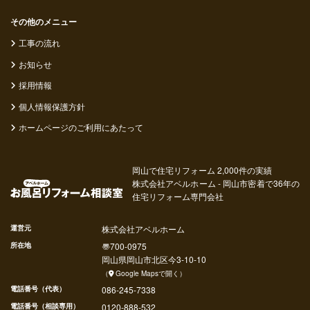
その他のメニュー
工事の流れ
お知らせ
採用情報
個人情報保護方針
ホームページのご利用にあたって
岡山で住宅リフォーム 2,000件の実績
株式会社アベルホーム - 岡山市密着で36年の
住宅リフォーム専門会社
運営元
株式会社アベルホーム
所在地
〠
700-0975
岡山県
岡山市北区
今
3-10-10
（
Google Mapsで開く
）
電話番号（代表）
086-245-7338
電話番号（相談専用）
0120-888-532